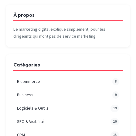
À propos
Le marketing digital explique simplement, pour les
dirigeants qui n'ont pas de service marketing.
Catégories
E-commerce
8
Business
9
Logiciels & Outils
19
SEO & Visibilité
10
CRM
15