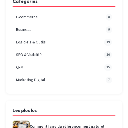
Catégories
E-commerce
8
Business
9
Logiciels & Outils
19
SEO & Visibilité
10
CRM
15
Marketing Digital
7
Les plus lus
Comment faire du référencement naturel