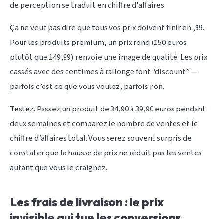
de perception se traduit en chiffre d’affaires.
Ça ne veut pas dire que tous vos prix doivent finir en ,99.
Pour les produits premium, un prix rond (150 euros
plutôt que 149,99) renvoie une image de qualité. Les prix
cassés avec des centimes à rallonge font “discount” —
parfois c’est ce que vous voulez, parfois non.
Testez. Passez un produit de 34,90 à 39,90 euros pendant
deux semaines et comparez le nombre de ventes et le
chiffre d’affaires total. Vous serez souvent surpris de
constater que la hausse de prix ne réduit pas les ventes
autant que vous le craignez.
Les frais de livraison : le prix
invisible qui tue les conversions