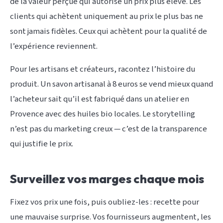
de la valeur perçue qui autorise un prix plus élevé. Les
clients qui achètent uniquement au prix le plus bas ne
sont jamais fidèles. Ceux qui achètent pour la qualité de
l’expérience reviennent.
Pour les artisans et créateurs, racontez l’histoire du
produit. Un savon artisanal à 8 euros se vend mieux quand
l’acheteur sait qu’il est fabriqué dans un atelier en
Provence avec des huiles bio locales. Le storytelling
n’est pas du marketing creux — c’est de la transparence
qui justifie le prix.
Surveillez vos marges chaque mois
Fixez vos prix une fois, puis oubliez-les : recette pour
une mauvaise surprise. Vos fournisseurs augmentent, les