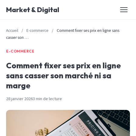
Market & Digital
Accueil
/
E-commerce
/
Comment fixer ses prix en ligne sans
casser son …
E-COMMERCE
Comment fixer ses prix en ligne
sans casser son marché ni sa
marge
28 janvier 2026
3 min de lecture