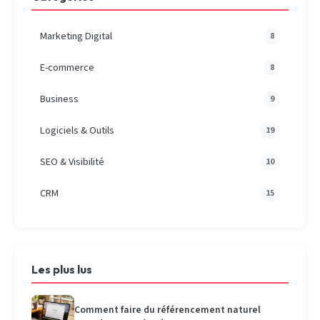
Marketing Digital
8
E-commerce
8
Business
9
Logiciels & Outils
19
SEO & Visibilité
10
CRM
15
Les plus lus
Comment faire du référencement naturel